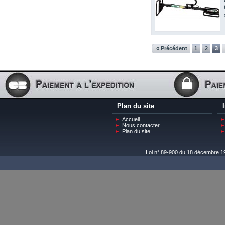
« Précédent
1
2
3
Plan du site
Accueil
Nous contacter
Plan du site
Loi n° 89-900 du 18 décembre 198