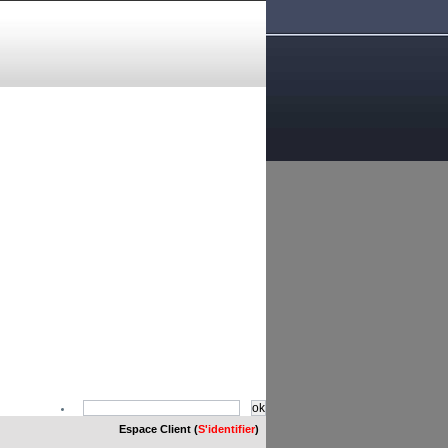
Espace Client (
S'identifier
)