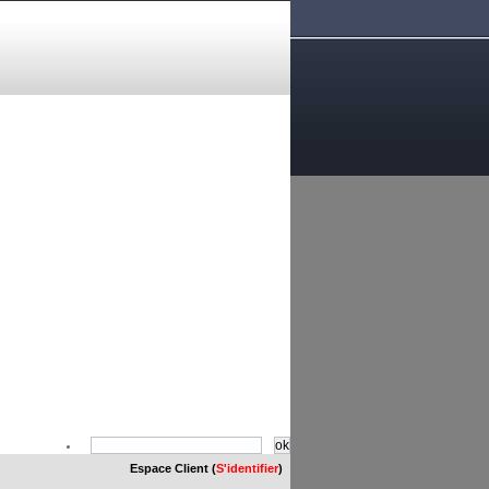
Espace Client (
S'identifier
)