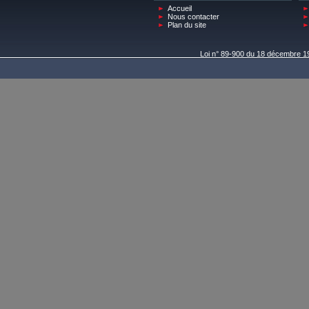
Accueil
Nous contacter
Plan du site
Loi n° 89-900 du 18 décembre 198