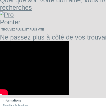
Quel que soit votre domaine, vous tr
recherches
TROUVEZ PLUS.. ET PLUS VITE
Ne passez plus à côté de vos trouvai
Informations
Plan d'accès boutique