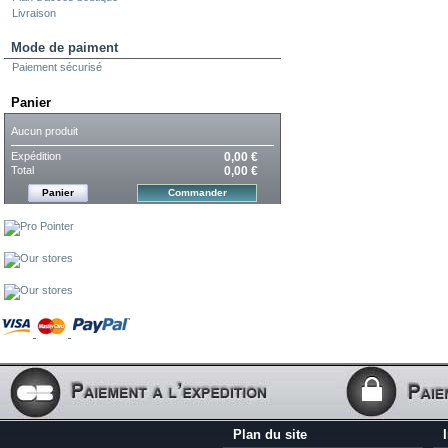
Livraison
Mode de paiment
Paiement sécurisé
Panier
Aucun produit
Expédition
0,00 €
Total
0,00 €
Panier
Commander
Plan du site