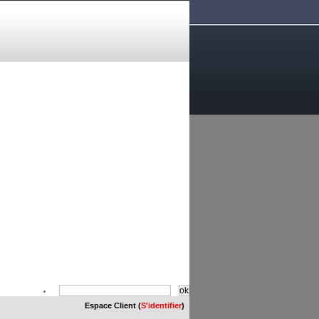
Espace Client (
S'identifier
)