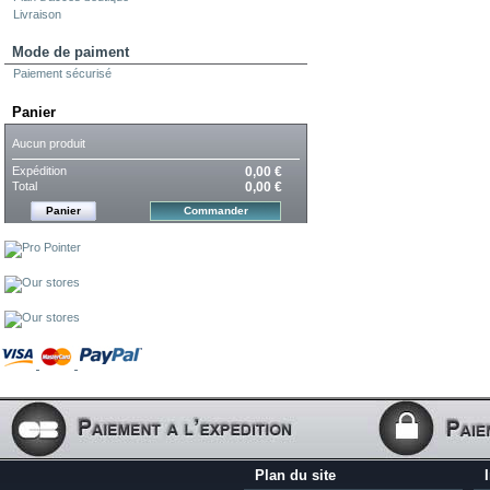
Livraison
Mode de paiment
Paiement sécurisé
Panier
Aucun produit
Expédition
0,00 €
Total
0,00 €
Panier
Commander
Plan du site