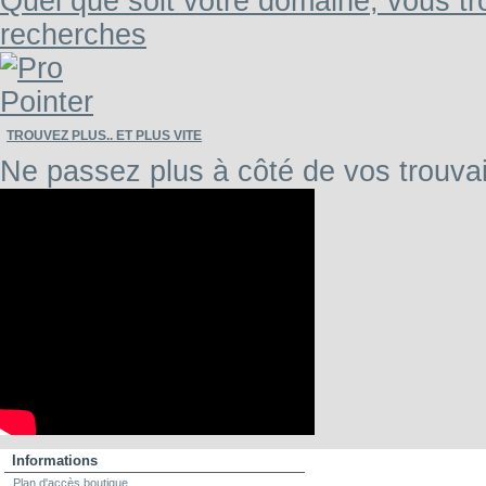
Quel que soit votre domaine, vous tr
recherches
TROUVEZ PLUS.. ET PLUS VITE
Ne passez plus à côté de vos trouvai
Informations
Plan d'accès boutique