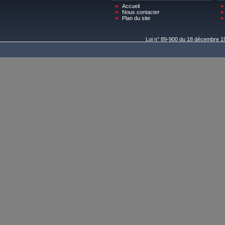
Accueil
Nous contacter
Plan du site
Loi n° 89-900 du 18 décembre 198