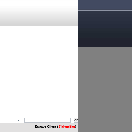
Espace Client (
S'identifier
)