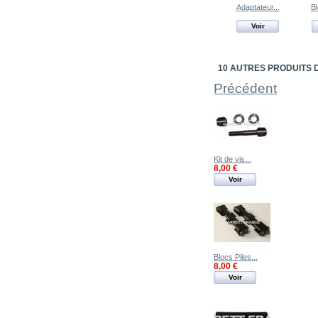
Adaptateur...
Bl
Voir
10 AUTRES PRODUITS 
Précédent
Kit de vis...
8,00 €
Voir
Blocs Piles...
8,00 €
Voir