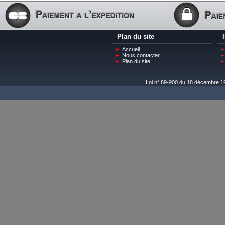
Plan du site
Accueil
Nous contacter
Plan du site
Loi n° 89-900 du 18 décembre 198