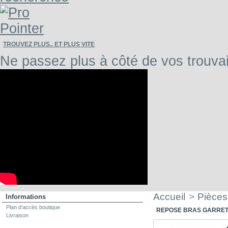
TROUVEZ PLUS.. ET PLUS VITE
Ne passez plus à côté de vos trouvai
Accueil
>
Pièces
Informations
Plan d'accès boutique
REPOSE BRAS GARRET
Livraison