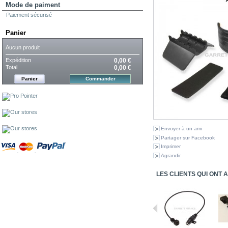
Mode de paiment
Paiement sécurisé
Panier
Aucun produit
Expédition
0,00 €
Total
0,00 €
Panier
Commander
Envoyer à un ami
Partager sur Facebook
Imprimer
Agrandir
LES CLIENTS QUI ONT 