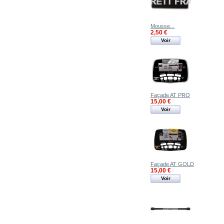
Mousse...
2,50 €
Voir
Façade AT PRO
15,00 €
Voir
Façade AT GOLD
15,00 €
Voir