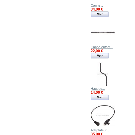
Canne...
34,00 €
Voir
Canne enfant...
22,00 €
Voir
Haut de...
14,00 €
Voir
Adaptateur...
35,00 €