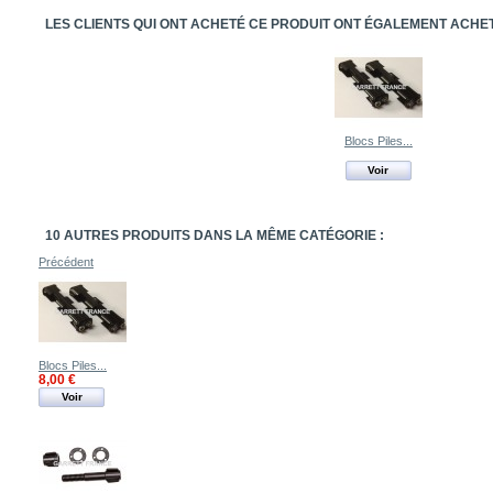
LES CLIENTS QUI ONT ACHETÉ CE PRODUIT ONT ÉGALEMENT ACHETÉ
Blocs Piles...
Voir
10 AUTRES PRODUITS DANS LA MÊME CATÉGORIE :
Précédent
Blocs Piles...
8,00 €
Voir