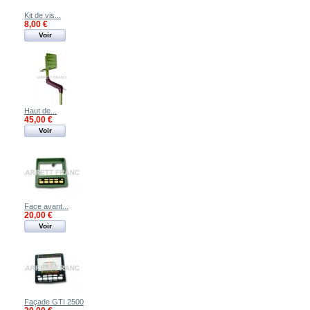
Kit de vis...
8,00 €
Voir
Haut de...
45,00 €
Voir
Face avant...
20,00 €
Voir
Façade GTI 2500