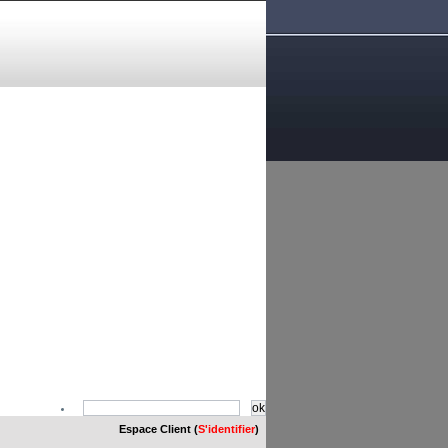
Espace Client (
S'identifier
)