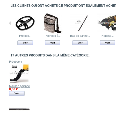
LES CLIENTS QUI ONT ACHETÉ CE PRODUIT ONT ÉGALEMENT ACHETÉ
Protège...
Pochette à...
Bas de canne...
Housse...
Voir
Voir
Voir
Voir
17 AUTRES PRODUITS DANS LA MÊME CATÉGORIE :
Précédent
Mousse poignée
8,00 €
Voir