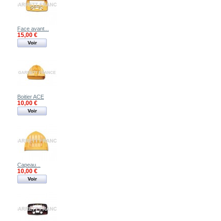
Face avant...
15,00 €
Voir
Boitier ACE
10,00 €
Voir
Capeau...
10,00 €
Voir