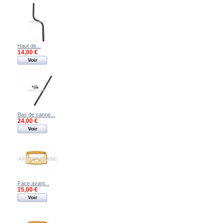
Haut de...
14,00 €
Voir
Bas de canne...
24,00 €
Voir
Face avant...
15,00 €
Voir