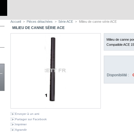
Accueil
>
Pièces détachées
>
Série ACE
>
Milieu de canne série ACE
MILIEU DE CANNE SÉRIE ACE
Milieu de canne pou
Compatible ACE 1
Disponibilité :
Envoyer à un ami
Partager sur Facebook
Imprimer
Agrandir