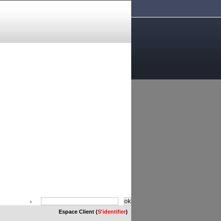
Espace Client (
S'identifier
)