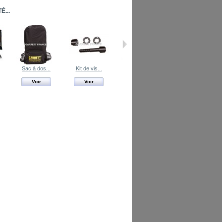
...
Sac à dos...
Kit de vis...
Pelle de...
Voir
Voir
Voir