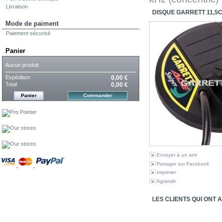
Mode de paiment
Paiement sécurisé
Panier
Aucun produit
Expédition
0,00 €
Total
0,00 €
Panier
Commander
Envoyer à un ami
Partager sur Facebook
Imprimer
Agrandir
LES CLIENTS QUI ONT 