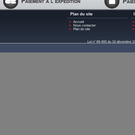
Plan du site
Accueil
Nous contacter
Plan du site
Loi n° 89-900 du 18 décembre 198