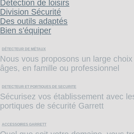
Détection de loisirs
Division Sécurité
Des outils adaptés
Bien s'équiper
DÉTECTEUR DE MÉTAUX
Nous vous proposons un large choix 
âges, en famille ou professionnel
DETECTEUR ET PORTIQUES DE SECURITE
Sécurisez vos établissement avec les 
portiques de sécurité Garrett
ACCESSOIRES GARRETT
Quel que soit votre domaine, vous tr
recherches