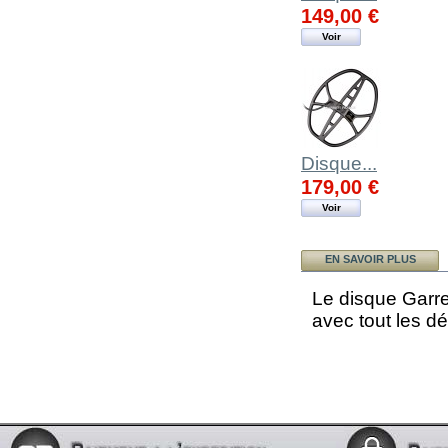
Disque...
179,00 €
Voir
EN SAVOIR PLUS
Le disque Garre
avec tout les d