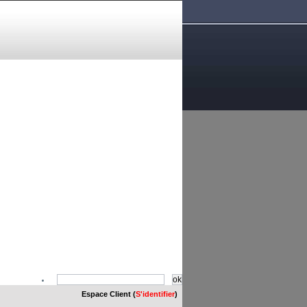
Espace Client (
S'identifier
)