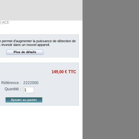
D) ACE
 permet d'augmenter la puissance de détection de
 investir dans un nouvel appareil.
Plus de détails
149,00 €
TTC
Référence :
2222000
Quantité :