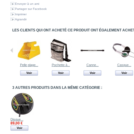
Envoyer à un ami
Partager sur Facebook
Imprimer
Agrandir
LES CLIENTS QUI ONT ACHETÉ CE PRODUIT ONT ÉGALEMENT ACHETÉ
Pelle plage...
Pochette à...
Canne...
Casque...
Voir
Voir
Voir
Voir
3 AUTRES PRODUITS DANS LA MÊME CATÉGORIE :
Disque...
89,00 €
Voir