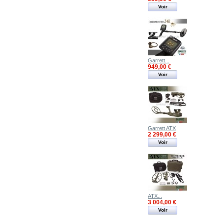
Voir
Garrett...
949,00 €
Voir
Garrett ATX
2 299,00 €
Voir
ATX...
3 004,00 €
Voir