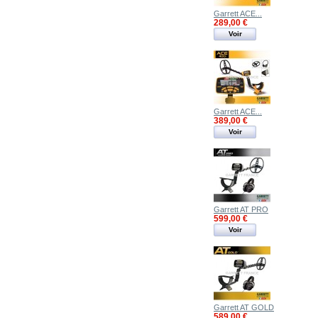
Garrett ACE...
289,00 €
Voir
Garrett ACE...
389,00 €
Voir
Garrett AT PRO
599,00 €
Voir
Garrett AT GOLD
589,00 €