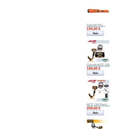
Garrett Pro...
150,00 €
Voir
Garrett ACE 150
169,00 €
Voir
ACE 150 Pack...
209,00 €
Voir