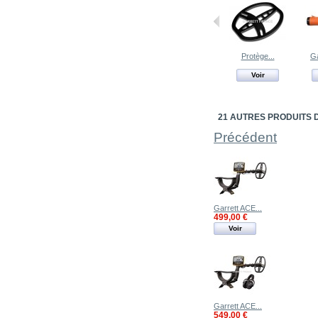
Protège...
Ga
Voir
21 AUTRES PRODUITS 
Précédent
Garrett ACE...
499,00 €
Voir
Garrett ACE...
549,00 €