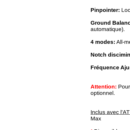
Pinpointer:
Loca
Ground Balanc
automatique)
.
4 modes:
All-me
Notch discimin
Fréquence Aju
Attention:
Pour 
optionnel.
Inclus avec l'
Max