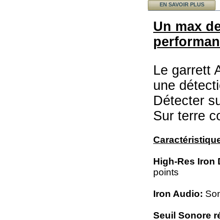
EN SAVOIR PLUS
Un max de
performan
Le garrett 
une détecti
Détecter su
Sur terre c
Caractéristiqu
High-Res Iron
points
Iron Audio:
Son
Seuil Sonore r