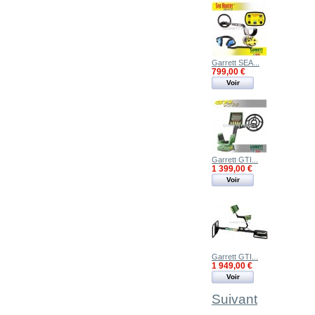
Garrett SEA...
799,00 €
Voir
Garrett GTI...
1 399,00 €
Voir
Garrett GTI...
1 949,00 €
Voir
Suivant