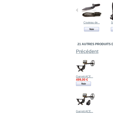
Couteau de...
S
Voir
21 AUTRES PRODUITS 
Précédent
Garrett ACE...
499,00 €
Voir
Garrett ACE...