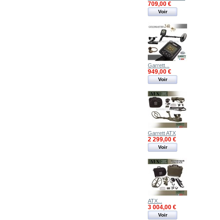
709,00 €
Voir
Garrett...
949,00 €
Voir
Garrett ATX
2 299,00 €
Voir
ATX...
3 004,00 €
Voir