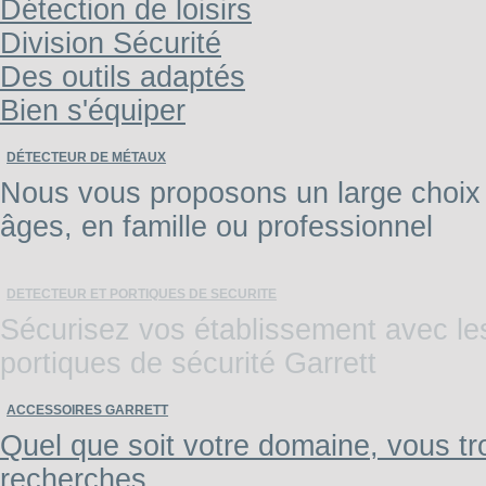
Détection de loisirs
Division Sécurité
Des outils adaptés
Bien s'équiper
DÉTECTEUR DE MÉTAUX
Nous vous proposons un large choix 
âges, en famille ou professionnel
DETECTEUR ET PORTIQUES DE SECURITE
Sécurisez vos établissement avec les 
portiques de sécurité Garrett
ACCESSOIRES GARRETT
Quel que soit votre domaine, vous tr
recherches