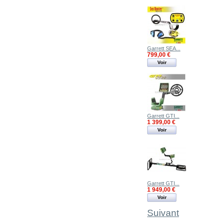
Garrett SEA...
799,00 €
Voir
Garrett GTI...
1 399,00 €
Voir
Garrett GTI...
1 949,00 €
Voir
Suivant