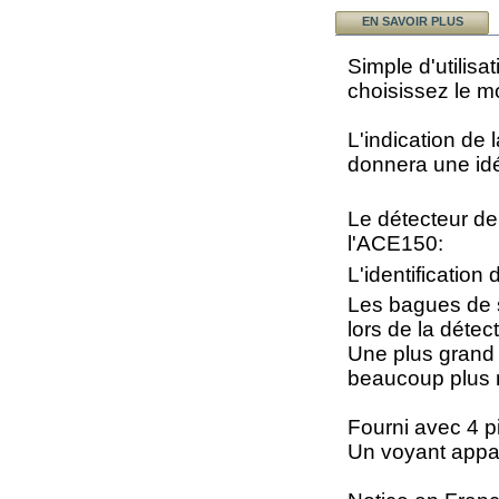
EN SAVOIR PLUS
Simple d'utilisa
choisissez le mo
L'indication de 
donnera une idé
Le détecteur d
l'ACE150:
L'identification 
Les bagues de s
lors de la détect
Une plus grand 
beaucoup plus 
Fourni avec 4 p
Un voyant appara