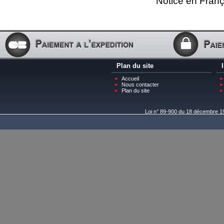
Notice en Franç
Plan du site
Accueil
Nous contacter
Plan du site
Loi n° 89-900 du 18 décembre 198