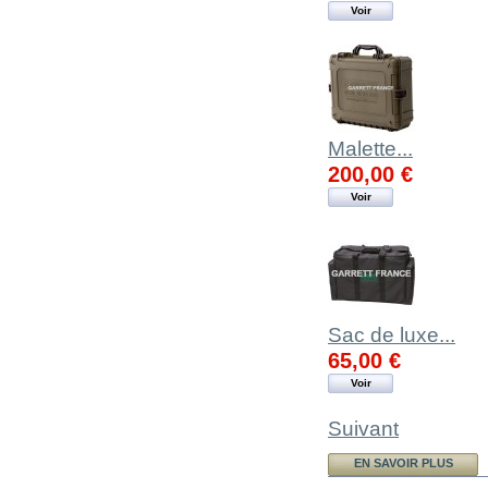
Malette...
200,00 €
Voir
Sac de luxe...
65,00 €
Voir
Suivant
EN SAVOIR PLUS
Bandoulière et