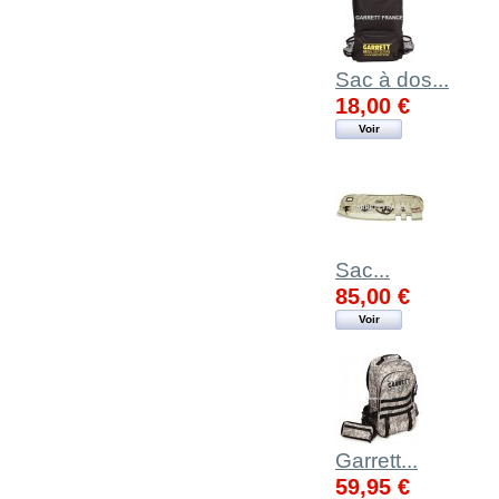
Sac à dos...
18,00 €
Voir
Sac...
85,00 €
Voir
Garrett...
59,95 €
Voir