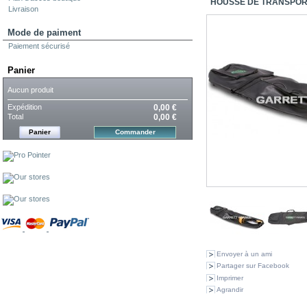
Mode de paiment
Paiement sécurisé
Panier
Aucun produit
Expédition
0,00 €
Total
0,00 €
Panier
Commander
Envoyer à un ami
Partager sur Facebook
Imprimer
Agrandir
LES CLIENTS QUI ONT 