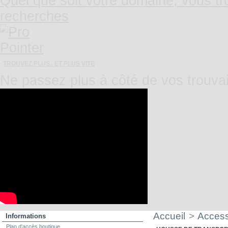
TROUVEZ PLUS.. ET PLUS VITE
Ne passez plus à côté de vos trouvai
Accueil
>
Access
Informations
Plan d'accès boutique
HOUSSE DE TRANSPOR
Livraison