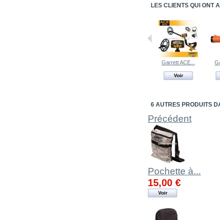
Garrett ACE...
Ga
Voir
6 AUTRES PRODUITS D
Précédent
Pochette à...
15,00 €
Voir