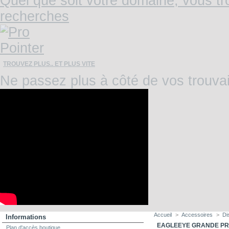
TROUVEZ PLUS.. ET PLUS VITE
Ne passez plus à côté de vos trouvai
Accueil
>
Accessoires
>
Di
Informations
EAGLEEYE GRANDE P
Plan d'accès boutique
Livraison