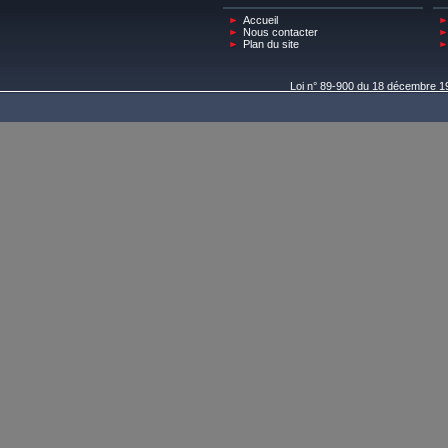
Plan du site
Loi n° 89-900 du 18 décembre 198