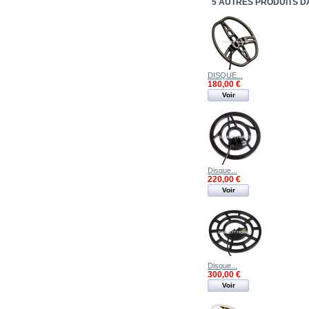
DISQUE...
180,00 €
Voir
Disque...
220,00 €
Voir
Disque...
300,00 €
Voir