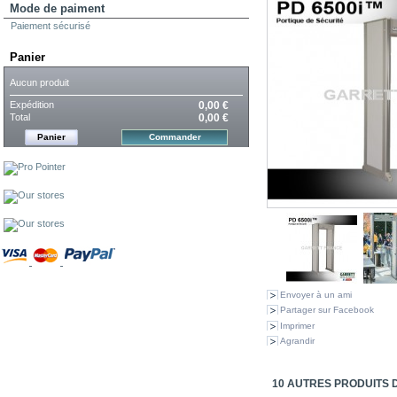
Mode de paiment
Paiement sécurisé
Panier
Aucun produit
Expédition
0,00 €
Total
0,00 €
Panier
Commander
Envoyer à un ami
Partager sur Facebook
Imprimer
Agrandir
10 AUTRES PRODUITS 