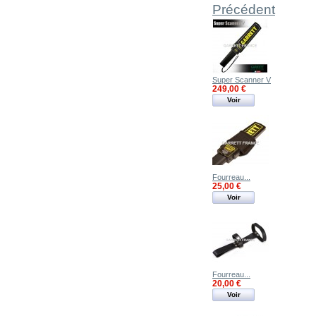
Précédent
Super Scanner V
249,00 €
Voir
Fourreau...
25,00 €
Voir
Fourreau...
20,00 €
Voir