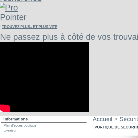
TROUVEZ PLUS.. ET PLUS VITE
Ne passez plus à côté de vos trouvai
Accueil
>
Sécuri
Informations
Plan d'accès boutique
PORTIQUE DE SÉCURITÉ
Livraison