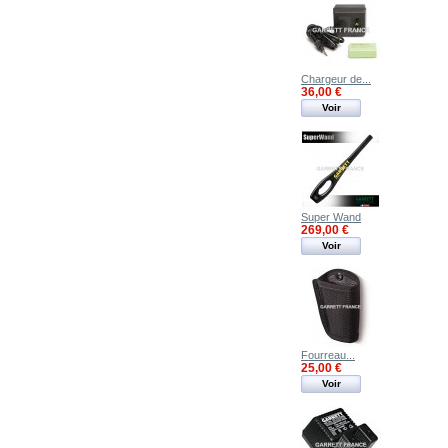
Chargeur de...
36,00 €
Voir
Super Wand
269,00 €
Voir
Fourreau...
25,00 €
Voir