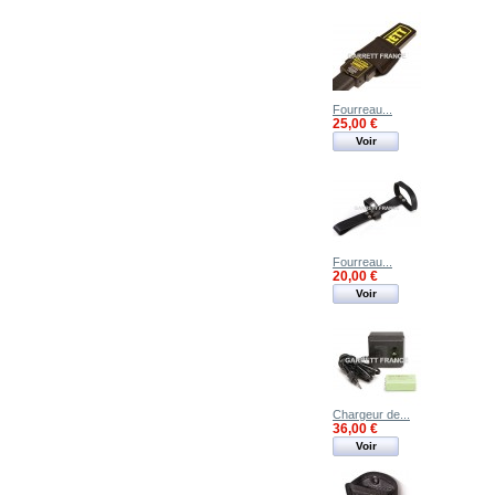
Fourreau...
25,00 €
Voir
Fourreau...
20,00 €
Voir
Chargeur de...
36,00 €
Voir