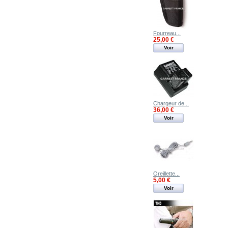
Fourreau...
25,00 €
Voir
Chargeur de...
36,00 €
Voir
Oreillette...
5,00 €
Voir