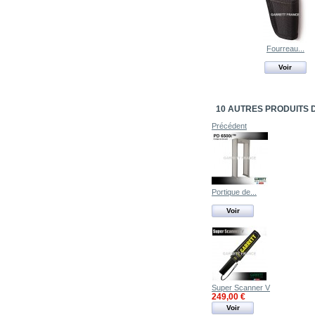
Fourreau...
Voir
10 AUTRES PRODUITS 
Précédent
Portique de...
Voir
Super Scanner V
249,00 €
Voir